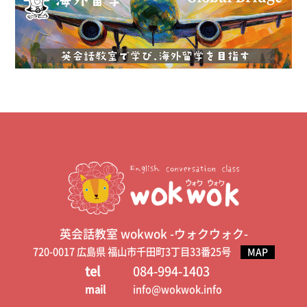
英会話教室 wokwok -ウォクウォク-
720-0017 広島県 福山市千田町3丁目33番25号
MAP
tel
084-994-1403
mail
info@wokwok.info