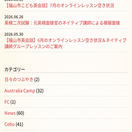
【福山市こども英会話】7月のオンラインレッスン空き状況
2026.06.26
英検二次試験：元英検面接官のネイティブ講師による模擬面接
2026.05.30
【福山市英会話】6月のオンラインレッスン空き状況＆ネイティブ
講師グループレッスンのご案内
カテゴリー
日々のつぶやき
(2)
Australia Camp
(32)
FC
(1)
News
(60)
Cebu
(41)