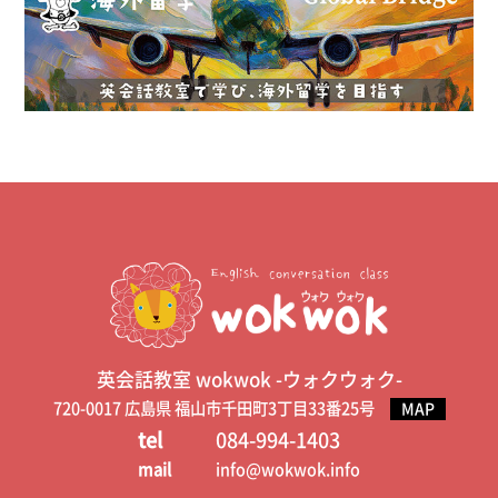
英会話教室 wokwok -ウォクウォク-
720-0017 広島県 福山市千田町3丁目33番25号
MAP
tel
084-994-1403
mail
info@wokwok.info