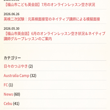
【福山市こども英会話】7月のオンラインレッスン空き状況
2026.06.26
英検二次試験：元英検面接官のネイティブ講師による模擬面接
2026.05.30
【福山市英会話】6月のオンラインレッスン空き状況＆ネイティブ
講師グループレッスンのご案内
カテゴリー
日々のつぶやき
(2)
Australia Camp
(32)
FC
(1)
News
(60)
Cebu
(41)