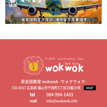
英会話教室 wokwok -ウォクウォク-
720-0017 広島県 福山市千田町3丁目33番25号
MAP
tel
084-994-1403
mail
info@wokwok.info