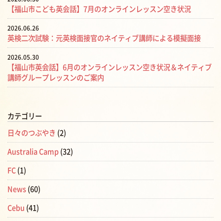
【福山市こども英会話】7月のオンラインレッスン空き状況
2026.06.26
英検二次試験：元英検面接官のネイティブ講師による模擬面接
2026.05.30
【福山市英会話】6月のオンラインレッスン空き状況＆ネイティブ
講師グループレッスンのご案内
カテゴリー
日々のつぶやき
(2)
Australia Camp
(32)
FC
(1)
News
(60)
Cebu
(41)