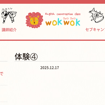
セブキャン
講師紹介
体験④
2025.12.17
で