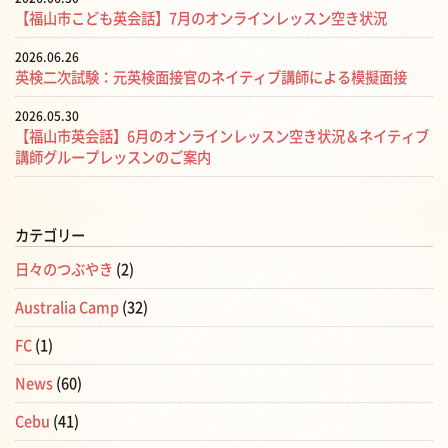
【福山市こども英会話】7月のオンラインレッスン空き状況
2026.06.26
英検二次試験：元英検面接官のネイティブ講師による模擬面接
2026.05.30
【福山市英会話】6月のオンラインレッスン空き状況＆ネイティブ
講師グループレッスンのご案内
カテゴリー
日々のつぶやき
(2)
Australia Camp
(32)
FC
(1)
News
(60)
Cebu
(41)