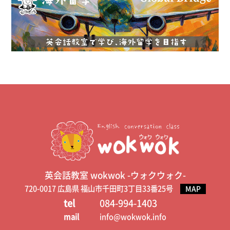
英会話教室 wokwok -ウォクウォク-
720-0017 広島県 福山市千田町3丁目33番25号
MAP
tel
084-994-1403
mail
info@wokwok.info