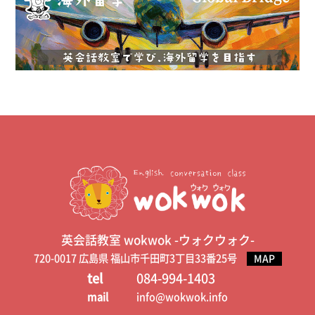
英会話教室 wokwok -ウォクウォク-
720-0017 広島県 福山市千田町3丁目33番25号
MAP
tel
084-994-1403
mail
info@wokwok.info