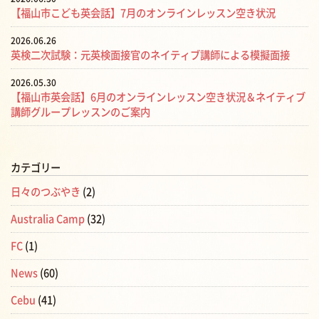
【福山市こども英会話】7月のオンラインレッスン空き状況
2026.06.26
英検二次試験：元英検面接官のネイティブ講師による模擬面接
2026.05.30
【福山市英会話】6月のオンラインレッスン空き状況＆ネイティブ
講師グループレッスンのご案内
カテゴリー
日々のつぶやき
(2)
Australia Camp
(32)
FC
(1)
News
(60)
Cebu
(41)