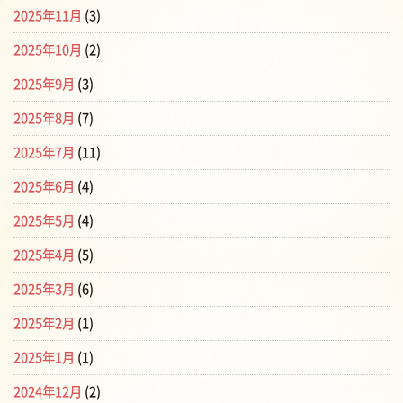
2025年11月
(3)
2025年10月
(2)
2025年9月
(3)
2025年8月
(7)
2025年7月
(11)
2025年6月
(4)
2025年5月
(4)
2025年4月
(5)
2025年3月
(6)
2025年2月
(1)
2025年1月
(1)
2024年12月
(2)