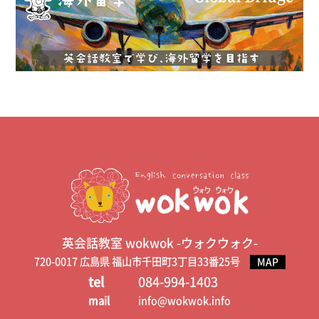
英会話教室 wokwok -ウォクウォク-
720-0017 広島県 福山市千田町3丁目33番25号
MAP
tel
084-994-1403
mail
info@wokwok.info