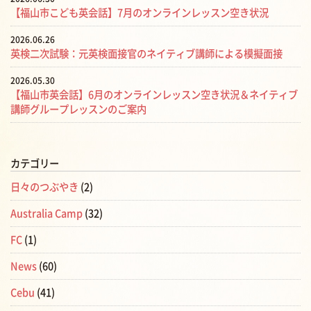
【福山市こども英会話】7月のオンラインレッスン空き状況
2026.06.26
英検二次試験：元英検面接官のネイティブ講師による模擬面接
2026.05.30
【福山市英会話】6月のオンラインレッスン空き状況＆ネイティブ
講師グループレッスンのご案内
カテゴリー
日々のつぶやき
(2)
Australia Camp
(32)
FC
(1)
News
(60)
Cebu
(41)