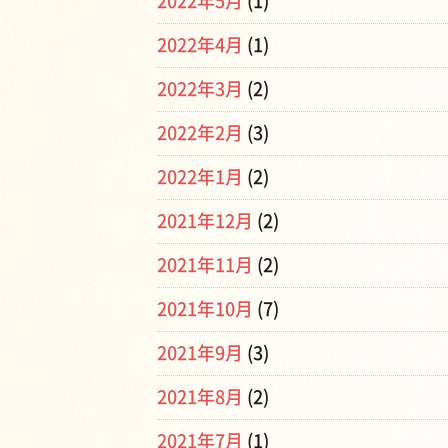
2022年5月
(1)
2022年4月
(1)
2022年3月
(2)
2022年2月
(3)
2022年1月
(2)
2021年12月
(2)
2021年11月
(2)
2021年10月
(7)
2021年9月
(3)
2021年8月
(2)
2021年7月
(1)