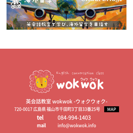
英会話教室 wokwok -ウォクウォク-
720-0017 広島県 福山市千田町3丁目33番25号
MAP
tel
084-994-1403
mail
info@wokwok.info