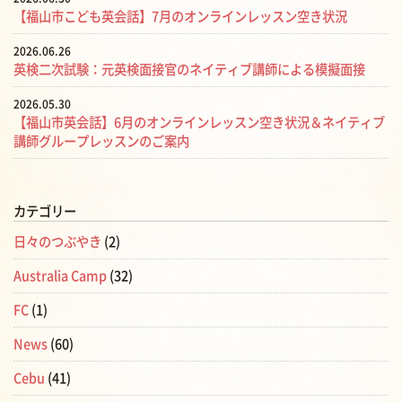
【福山市こども英会話】7月のオンラインレッスン空き状況
2026.06.26
英検二次試験：元英検面接官のネイティブ講師による模擬面接
2026.05.30
【福山市英会話】6月のオンラインレッスン空き状況＆ネイティブ
講師グループレッスンのご案内
カテゴリー
日々のつぶやき
(2)
Australia Camp
(32)
FC
(1)
News
(60)
Cebu
(41)