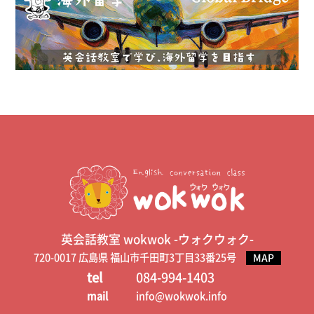
英会話教室 wokwok -ウォクウォク-
720-0017 広島県 福山市千田町3丁目33番25号
MAP
tel
084-994-1403
mail
info@wokwok.info