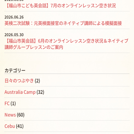
【福山市こども英会話】7月のオンラインレッスン空き状況
2026.06.26
英検二次試験：元英検面接官のネイティブ講師による模擬面接
2026.05.30
【福山市英会話】6月のオンラインレッスン空き状況＆ネイティブ
講師グループレッスンのご案内
カテゴリー
日々のつぶやき
(2)
Australia Camp
(32)
FC
(1)
News
(60)
Cebu
(41)