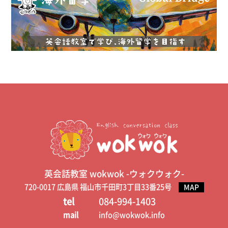
英会話教室 wokwok -ウォクウォク-
720-0017 広島県 福山市千田町3丁目33番25号
MAP
tel
084-994-1403
mail
info@wokwok.info