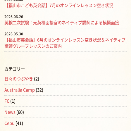
【福山市こども英会話】7月のオンラインレッスン空き状況
2026.06.26
英検二次試験：元英検面接官のネイティブ講師による模擬面接
2026.05.30
【福山市英会話】6月のオンラインレッスン空き状況＆ネイティブ
講師グループレッスンのご案内
カテゴリー
日々のつぶやき
(2)
Australia Camp
(32)
FC
(1)
News
(60)
Cebu
(41)