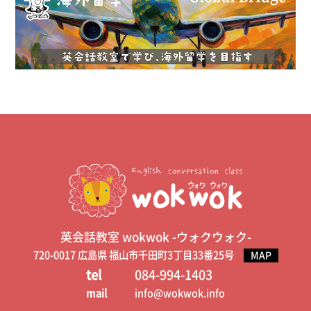
英会話教室 wokwok -ウォクウォク-
720-0017 広島県 福山市千田町3丁目33番25号
MAP
tel
084-994-1403
mail
info@wokwok.info