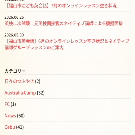
【福山市こども英会話】7月のオンラインレッスン空き状況
2026.06.26
英検二次試験：元英検面接官のネイティブ講師による模擬面接
2026.05.30
【福山市英会話】6月のオンラインレッスン空き状況＆ネイティブ
講師グループレッスンのご案内
カテゴリー
日々のつぶやき
(2)
Australia Camp
(32)
FC
(1)
News
(60)
Cebu
(41)