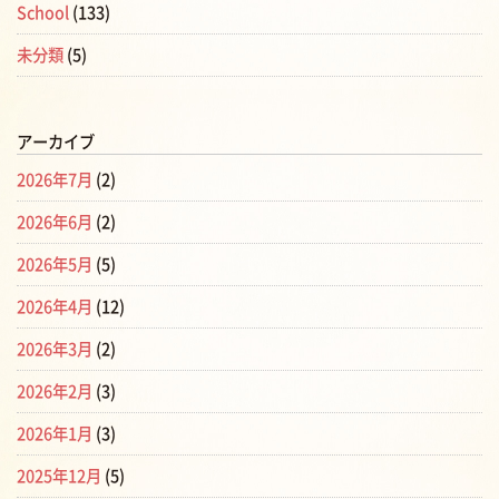
School
(133)
未分類
(5)
アーカイブ
2026年7月
(2)
2026年6月
(2)
2026年5月
(5)
2026年4月
(12)
2026年3月
(2)
2026年2月
(3)
2026年1月
(3)
2025年12月
(5)