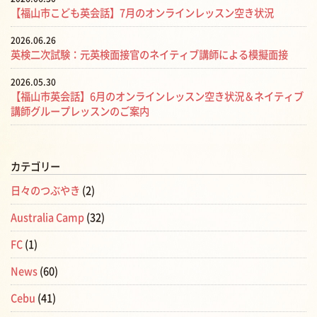
【福山市こども英会話】7月のオンラインレッスン空き状況
2026.06.26
英検二次試験：元英検面接官のネイティブ講師による模擬面接
2026.05.30
【福山市英会話】6月のオンラインレッスン空き状況＆ネイティブ
講師グループレッスンのご案内
カテゴリー
日々のつぶやき
(2)
Australia Camp
(32)
FC
(1)
News
(60)
Cebu
(41)