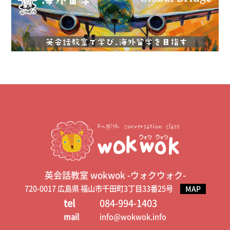
英会話教室 wokwok -ウォクウォク-
720-0017 広島県 福山市千田町3丁目33番25号
MAP
tel
084-994-1403
mail
info@wokwok.info