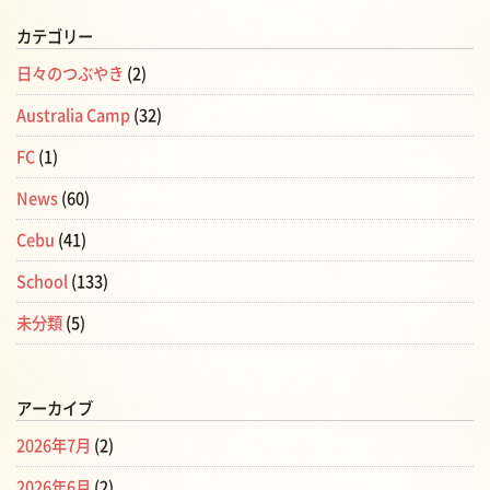
カテゴリー
日々のつぶやき
(2)
Australia Camp
(32)
FC
(1)
News
(60)
Cebu
(41)
School
(133)
未分類
(5)
アーカイブ
2026年7月
(2)
2026年6月
(2)