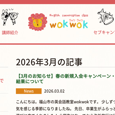
セブキャン
講師紹介
2026年3月の記事
【3月のお知らせ】春の新規入会キャンペーン
で
結果について
News
2026.03.02
こんにちは。福山市の英会話教室wokwokです。 少しず
気を感じる季節になりましたね。 先日、卒業生がふらっ