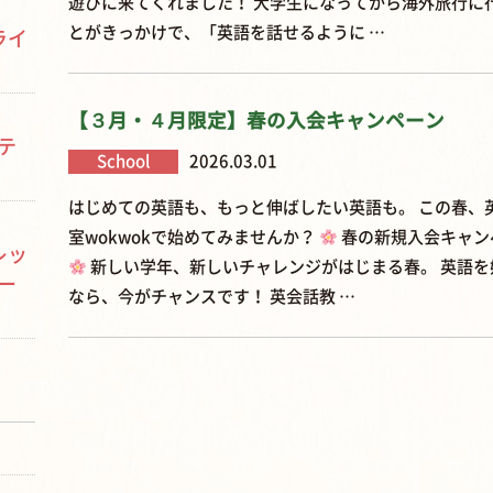
遊びに来てくれました！ 大学生になってから海外旅行に
とがきっかけで、「英語を話せるように …
ライ
【３月・４月限定】春の入会キャンペーン
テ
School
2026.03.01
はじめての英語も、もっと伸ばしたい英語も。 この春、
室wokwokで始めてみませんか？
春の新規入会キャン
レッ
新しい学年、新しいチャレンジがはじまる春。 英語を
ー
なら、今がチャンスです！ 英会話教 …