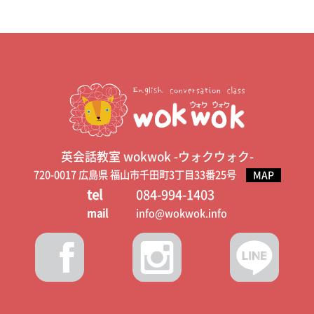
英会話教室 wokwok -ウォクウォク-
720-0017 広島県 福山市千田町3丁目33番25号
MAP
tel
084-994-1403
mail
info@wokwok.info