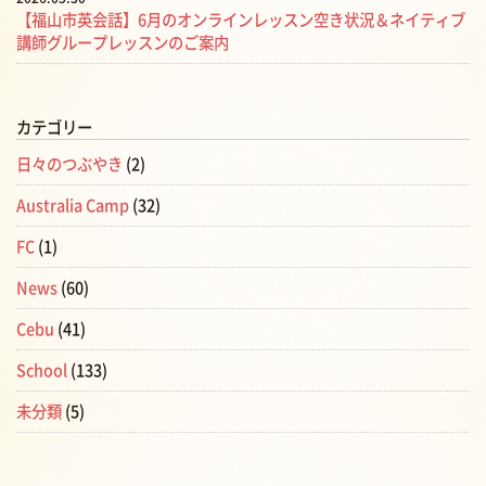
【福山市英会話】6月のオンラインレッスン空き状況＆ネイティブ
講師グループレッスンのご案内
カテゴリー
日々のつぶやき
(2)
Australia Camp
(32)
FC
(1)
News
(60)
Cebu
(41)
School
(133)
未分類
(5)