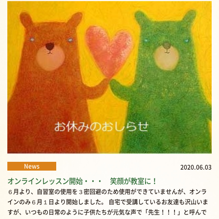
News
2020.06.03
オンラインレッスン開始・・・ 笑顔が教室に！
６月より、自習室の使用を３密回避のため使用ができていませんが、オンラ
インのみ６月１日より開始しました。 自宅で受講しているお友達も沢山いま
すが、いつもの日常のように子供たちが元気な声で「先生！！！」と呼んで