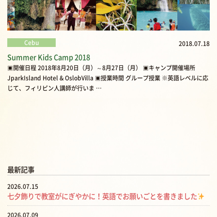
Cebu
2018.07.18
Summer Kids Camp 2018
▣開催日程 2018年8月20日（月）～8月27日（月） ▣キャンプ開催場所
JparkIsland Hotel & OslobVilla ▣授業時間 グループ授業 ※英語レベルに応
じて、フィリピン人講師が行いま …
最新記事
2026.07.15
七夕飾りで教室がにぎやかに！英語でお願いごとを書きました
2026.07.09