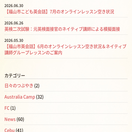
2026.06.30
【福山市こども英会話】7月のオンラインレッスン空き状況
2026.06.26
英検二次試験：元英検面接官のネイティブ講師による模擬面接
2026.05.30
【福山市英会話】6月のオンラインレッスン空き状況＆ネイティブ
講師グループレッスンのご案内
カテゴリー
日々のつぶやき
(2)
Australia Camp
(32)
FC
(1)
News
(60)
Cebu
(41)