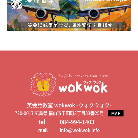
英会話教室 wokwok -ウォクウォク-
720-0017 広島県 福山市千田町3丁目33番25号
MAP
tel
084-994-1403
mail
info@wokwok.info