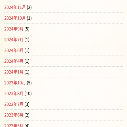
2024年11月
(2)
2024年10月
(1)
2024年9月
(5)
2024年7月
(1)
2024年6月
(1)
2024年4月
(1)
2024年1月
(1)
2023年10月
(5)
2023年8月
(10)
2023年7月
(3)
2023年6月
(2)
2023年5月
(4)