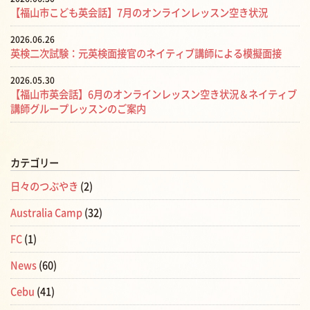
【福山市こども英会話】7月のオンラインレッスン空き状況
2026.06.26
英検二次試験：元英検面接官のネイティブ講師による模擬面接
2026.05.30
【福山市英会話】6月のオンラインレッスン空き状況＆ネイティブ
講師グループレッスンのご案内
カテゴリー
日々のつぶやき
(2)
Australia Camp
(32)
FC
(1)
News
(60)
Cebu
(41)