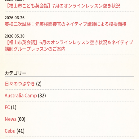
【福山市こども英会話】7月のオンラインレッスン空き状況
2026.06.26
英検二次試験：元英検面接官のネイティブ講師による模擬面接
2026.05.30
【福山市英会話】6月のオンラインレッスン空き状況＆ネイティブ
講師グループレッスンのご案内
カテゴリー
日々のつぶやき
(2)
Australia Camp
(32)
FC
(1)
News
(60)
Cebu
(41)