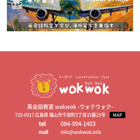
英会話教室 wokwok -ウォクウォク-
720-0017 広島県 福山市千田町3丁目33番25号
MAP
tel
084-994-1403
mail
info@wokwok.info