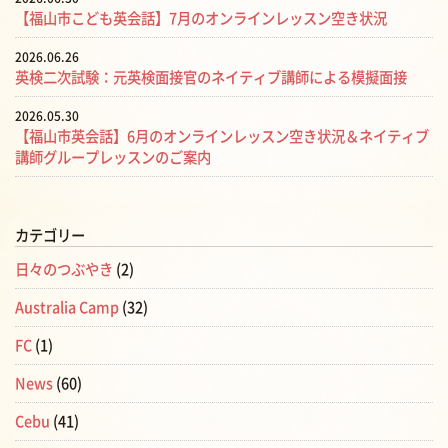
【福山市こども英会話】7月のオンラインレッスン空き状況
2026.06.26
英検二次試験：元英検面接官のネイティブ講師による模擬面接
2026.05.30
【福山市英会話】6月のオンラインレッスン空き状況＆ネイティブ
講師グループレッスンのご案内
カテゴリー
日々のつぶやき
(2)
Australia Camp
(32)
FC
(1)
News
(60)
Cebu
(41)