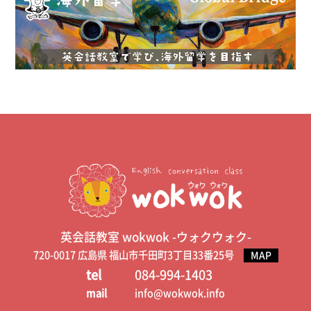
英会話教室 wokwok -ウォクウォク-
720-0017 広島県 福山市千田町3丁目33番25号
MAP
tel
084-994-1403
mail
info@wokwok.info