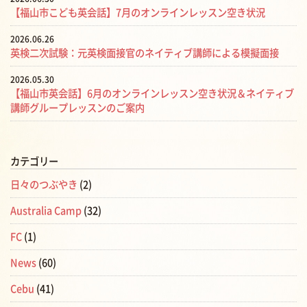
【福山市こども英会話】7月のオンラインレッスン空き状況
2026.06.26
英検二次試験：元英検面接官のネイティブ講師による模擬面接
2026.05.30
【福山市英会話】6月のオンラインレッスン空き状況＆ネイティブ
講師グループレッスンのご案内
カテゴリー
日々のつぶやき
(2)
Australia Camp
(32)
FC
(1)
News
(60)
Cebu
(41)