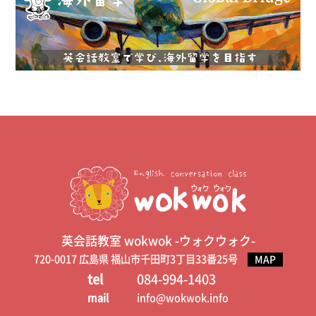
英会話教室 wokwok -ウォクウォク-
720-0017 広島県 福山市千田町3丁目33番25号
MAP
tel
084-994-1403
mail
info@wokwok.info