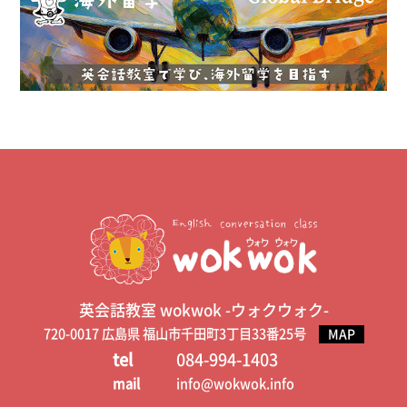
英会話教室 wokwok -ウォクウォク-
720-0017 広島県 福山市千田町3丁目33番25号
MAP
tel
084-994-1403
mail
info@wokwok.info