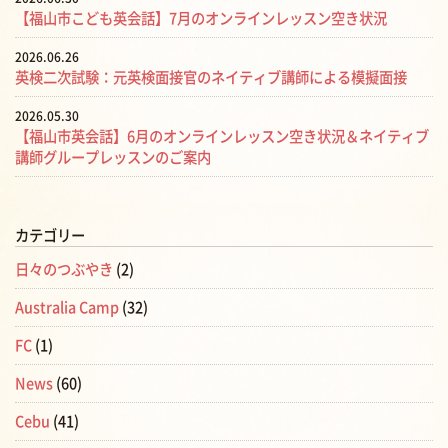
【福山市こども英会話】7月のオンラインレッスン空き状況
2026.06.26
英検二次試験：元英検面接官のネイティブ講師による模擬面接
2026.05.30
【福山市英会話】6月のオンラインレッスン空き状況＆ネイティブ
講師グループレッスンのご案内
カテゴリー
日々のつぶやき
(2)
Australia Camp
(32)
FC
(1)
News
(60)
Cebu
(41)