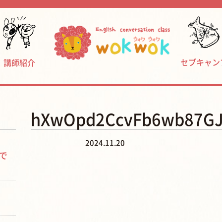
セブキャン
講師紹介
hXwOpd2CcvFb6wb87GJ
2024.11.20
で