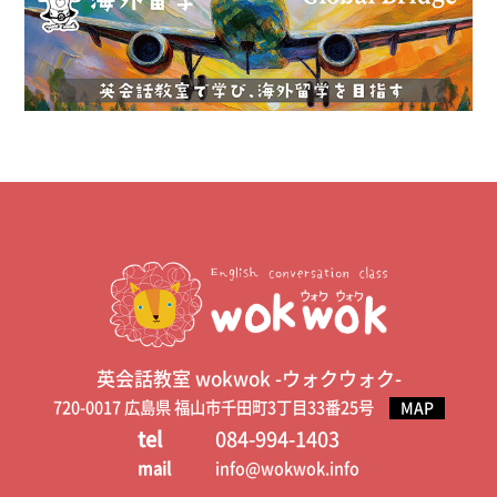
英会話教室 wokwok -ウォクウォク-
720-0017 広島県 福山市千田町3丁目33番25号
MAP
tel
084-994-1403
mail
info@wokwok.info