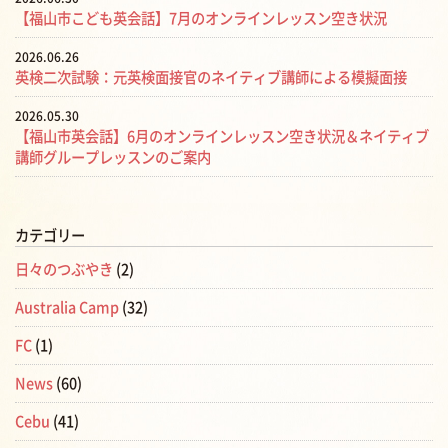
【福山市こども英会話】7月のオンラインレッスン空き状況
2026.06.26
英検二次試験：元英検面接官のネイティブ講師による模擬面接
2026.05.30
【福山市英会話】6月のオンラインレッスン空き状況＆ネイティブ
講師グループレッスンのご案内
カテゴリー
日々のつぶやき
(2)
Australia Camp
(32)
FC
(1)
News
(60)
Cebu
(41)