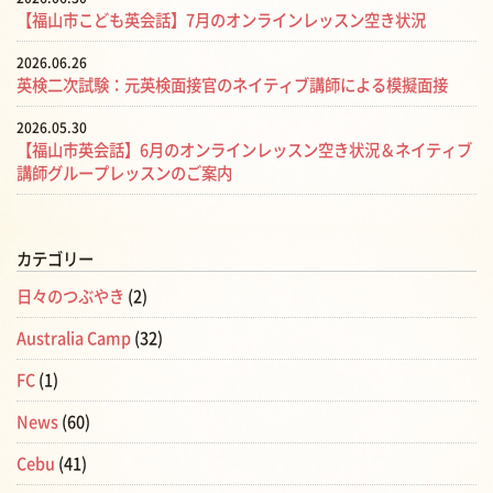
【福山市こども英会話】7月のオンラインレッスン空き状況
2026.06.26
英検二次試験：元英検面接官のネイティブ講師による模擬面接
2026.05.30
【福山市英会話】6月のオンラインレッスン空き状況＆ネイティブ
講師グループレッスンのご案内
カテゴリー
日々のつぶやき
(2)
Australia Camp
(32)
FC
(1)
News
(60)
Cebu
(41)