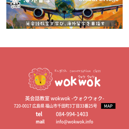
英会話教室 wokwok -ウォクウォク-
720-0017 広島県 福山市千田町3丁目33番25号
MAP
tel
084-994-1403
mail
info@wokwok.info