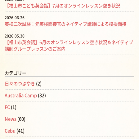
【福山市こども英会話】7月のオンラインレッスン空き状況
2026.06.26
英検二次試験：元英検面接官のネイティブ講師による模擬面接
2026.05.30
【福山市英会話】6月のオンラインレッスン空き状況＆ネイティブ
講師グループレッスンのご案内
カテゴリー
日々のつぶやき
(2)
Australia Camp
(32)
FC
(1)
News
(60)
Cebu
(41)