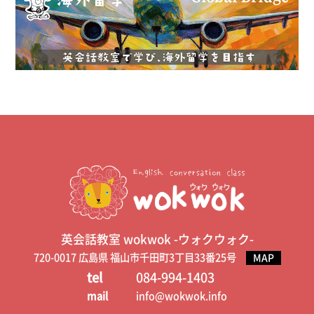
英会話教室 wokwok -ウォクウォク-
720-0017 広島県 福山市千田町3丁目33番25号
MAP
tel
084-994-1403
mail
info@wokwok.info