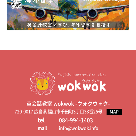
英会話教室 wokwok -ウォクウォク-
720-0017 広島県 福山市千田町3丁目33番25号
MAP
tel
084-994-1403
mail
info@wokwok.info