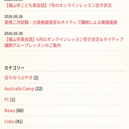
【福山市こども英会話】7月のオンラインレッスン空き状況
2026.06.26
英検二次試験：元英検面接官のネイティブ講師による模擬面接
2026.05.30
【福山市英会話】6月のオンラインレッスン空き状況＆ネイティブ
講師グループレッスンのご案内
カテゴリー
日々のつぶやき
(2)
Australia Camp
(32)
FC
(1)
News
(60)
Cebu
(41)