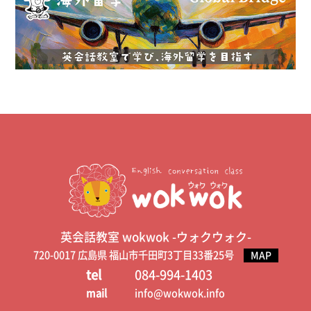
英会話教室 wokwok -ウォクウォク-
720-0017 広島県 福山市千田町3丁目33番25号
MAP
tel
084-994-1403
mail
info@wokwok.info