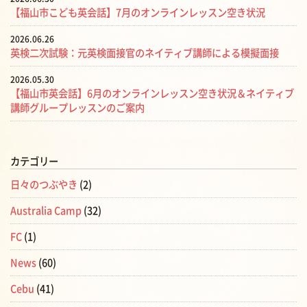
【福山市こども英会話】7月のオンラインレッスン空き状況
2026.06.26
英検二次試験：元英検面接官のネイティブ講師による模擬面接
2026.05.30
【福山市英会話】6月のオンラインレッスン空き状況＆ネイティブ
講師グループレッスンのご案内
カテゴリー
日々のつぶやき
(2)
Australia Camp
(32)
FC
(1)
News
(60)
Cebu
(41)