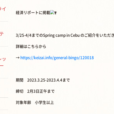
ライ
経済リポートに掲載
テ
3/25-4/4までのSpring camp in Cebu のご紹介をい
詳細はこちらから
→
https://keizai.info/general-bingo/120018
レッ
ー
期間 2023.3.25-2023.4.4まで
締切 2月3日正午まで
対象年齢 小学生以上