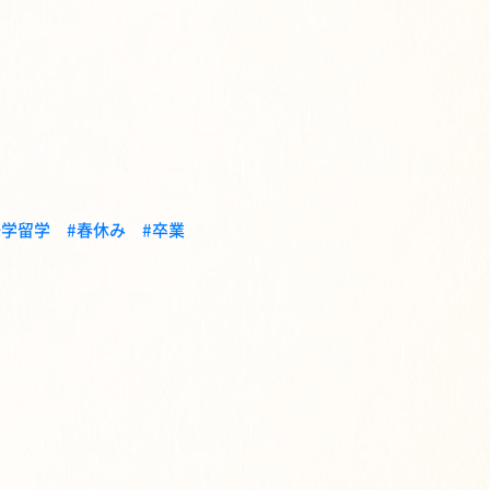
語学留学
#春休み
#卒業