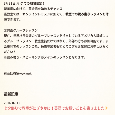
3月31日(月)までの期間限定！
新年度に向けて、英会話を始めるチャンス！
当教室では、オンラインレッスンに加えて、
教室での読み書きレッスン
も体
験できます。
②対面グループレッスン
現在、世界バラ会議のグループレッスンを担当しているアメリカ人講師によ
るグループレッスン！教室生徒だけではなく、外部の方も参加可能です。ま
た単発でのレッスンの為、過去参加者も初めての方もお気軽にお申し込みく
ださい！
※読み書き・スピーキングがメインのレッスンとなります。
英会話教室wokwok
最新記事
2026.07.15
七夕飾りで教室がにぎやかに！英語でお願いごとを書きました