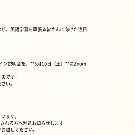
など、英語学習を頑張る皆さんに向けた注目
説明会を、**5月10日（土）**にZoom
丈夫です。
ださい。
ています。
験される方へ別途お知らせします。
でお越しください。