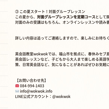
③ この夏スタート！対面グループレッスン
この夏から、
対面グループレッスンを定期コース
として
対面のみの受講はもちろん、オンラインレッスンや読み
詳しい内容は追ってご連絡しますので、楽しみにお待ち
英会話教室wokwokでは、福山市を拠点に、春休みセ
英会話レッスンなど、子どもから大人まで楽しめる英語
策、日常英会話など、気になることがあればぜひお気軽
【お問い合わせ先】
084-994-1403
info@wokwok.info
LINE公式アカウント：
@wokwok