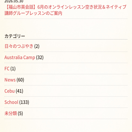
2026.05.30
【福山市英会話】6月のオンラインレッスン空き状況＆ネイティブ
講師グループレッスンのご案内
カテゴリー
日々のつぶやき
(2)
Australia Camp
(32)
FC
(1)
News
(60)
Cebu
(41)
School
(133)
未分類
(5)