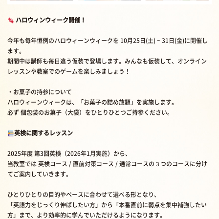
ハロウィンウィーク開催！
今年も毎年恒例のハロウィーンウィークを 10月25日(土) ~ 31日(金)に開催し
ます。
期間中は講師も毎日違う仮装で登場します。みんなも仮装して、オンライン
レッスンや教室でのゲームを楽しみましょう！
・お菓子の持参について
ハロウィーンウィークは、「お菓子の詰め放題」を実施します。
必ず 個包装のお菓子（大袋）をひとりひとつご持参ください。
英検に関するレッスン
2025年度 第3回英検（2026年1月実施）から、
当教室では 英検コース / 直前対策コース / 通常コースの３つのコースに分け
てご案内していきます。
ひとりひとりの目的やペースに合わせて選べる形となり、
「英語力をじっくり伸ばしたい方」から「本番直前に弱点を集中補強したい
方」まで、より効率的に学んでいただけるようになります。