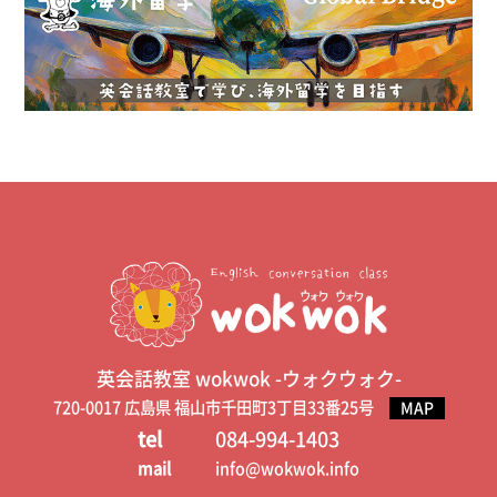
英会話教室 wokwok -ウォクウォク-
720-0017 広島県 福山市千田町3丁目33番25号
MAP
tel
084-994-1403
mail
info@wokwok.info