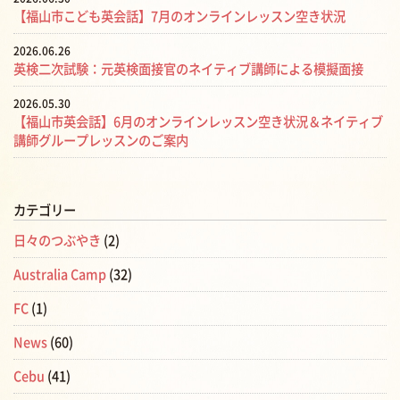
【福山市こども英会話】7月のオンラインレッスン空き状況
2026.06.26
英検二次試験：元英検面接官のネイティブ講師による模擬面接
2026.05.30
【福山市英会話】6月のオンラインレッスン空き状況＆ネイティブ
講師グループレッスンのご案内
カテゴリー
日々のつぶやき
(2)
Australia Camp
(32)
FC
(1)
News
(60)
Cebu
(41)