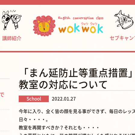
セブキャン
講師紹介
「まん延防止等重点措置
教室の対応について
で
School
2022.01.27
今年に入り、全く皆の顔を見る事ができず、毎日のレッス
日々・・・・。
教室を再開すべきか？それとも・・・・