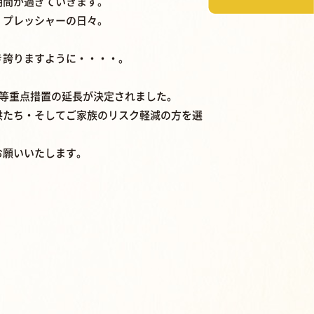
期間が過ぎていきます。
、プレッシャーの日々。
き誇りますように・・・・。
止等重点措置の延長が決定されました。
供たち・そしてご家族のリスク軽減の方を選
お願いいたします。