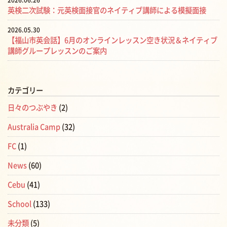
英検二次試験：元英検面接官のネイティブ講師による模擬面接
2026.05.30
【福山市英会話】6月のオンラインレッスン空き状況＆ネイティブ
講師グループレッスンのご案内
カテゴリー
日々のつぶやき
(2)
Australia Camp
(32)
FC
(1)
News
(60)
Cebu
(41)
School
(133)
未分類
(5)