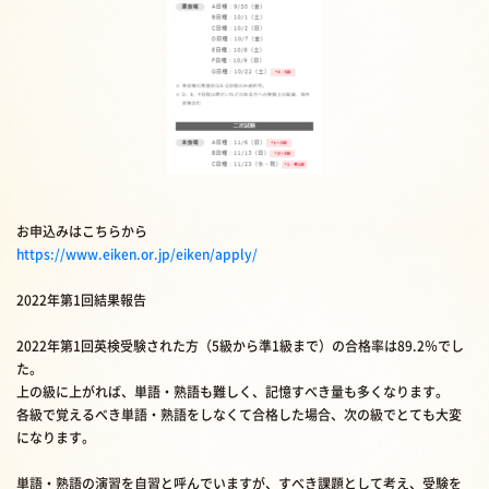
お申込みはこちらから
https://www.eiken.or.jp/eiken/apply/
2022年第1回結果報告
2022年第1回英検受験された方（5級から準1級まで）の合格率は89.2％でし
た。
上の級に上がれば、単語・熟語も難しく、記憶すべき量も多くなります。
各級で覚えるべき単語・熟語をしなくて合格した場合、次の級でとても大変
になります。
単語・熟語の演習を自習と呼んでいますが、すべき課題として考え、受験を