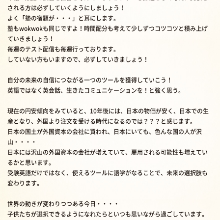
される方は必ずしていくようにしましょう！
よく「塾の宿題が・・・」と耳にします。
塾もwokwokも同じですよ！時間配分も考えて少しずつコツコツと積み上げ
ていきましょう！
毎週のテスト配信も毎週行っております。
していない方もいますので、必ずしていきましょう！
自分の未来の自信につながる一つのツールを獲得していこう！
英語ではなく英会話、生きたコミュニケーションを！と強く思う。
現在の円安傾向をみていると、10年後には、日本の物価が安く、日本での生
産となり、外国より注文を受ける時代になるのでは？？？と感じます。
日本の国土が外国資本の会社に買われ、日本にいても、色んな国の人が沢
山・・・・
日本には沢山の外国資本の会社が増えていて、雇用される可能性も増えてい
るかと思います。
受験英語だけではなく、使えるツールに語学がなることで、未来の選択肢も
変わります。
世界の動きが変わりつつある今日・・・・
子供たちが選択できるようになれたらといつも思いながら過ごしています。