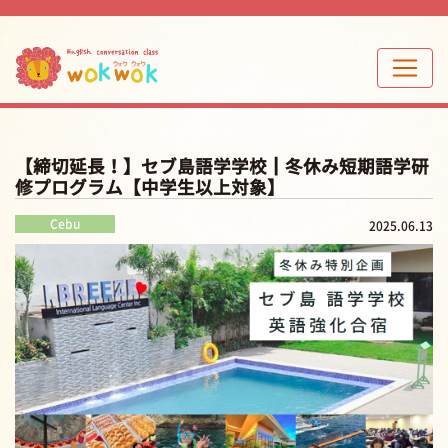
【締切延長！】セブ島語学学校┃冬休み短期語学研
修プログラム【中学生以上対象】
Cebu
2025.06.13