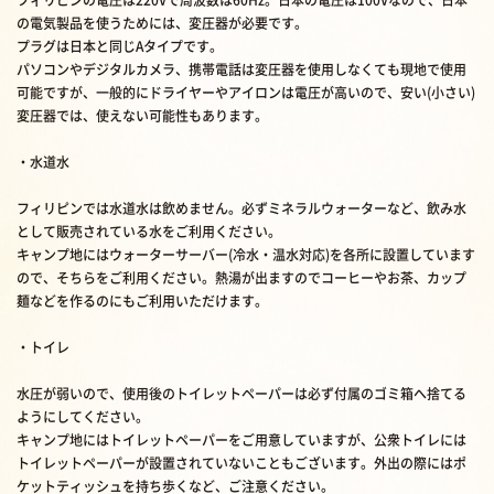
の電気製品を使うためには、変圧器が必要です。
プラグは日本と同じAタイプです。
パソコンやデジタルカメラ、携帯電話は変圧器を使用しなくても現地で使用
可能ですが、一般的にドライヤーやアイロンは電圧が高いので、安い(小さい)
変圧器では、使えない可能性もあります。
・水道水
フィリピンでは水道水は飲めません。必ずミネラルウォーターなど、飲み水
として販売されている水をご利用ください。
キャンプ地にはウォーターサーバー(冷水・温水対応)を各所に設置しています
ので、そちらをご利用ください。熱湯が出ますのでコーヒーやお茶、カップ
麺などを作るのにもご利用いただけます。
・トイレ
水圧が弱いので、使用後のトイレットペーパーは必ず付属のゴミ箱へ捨てる
ようにしてください。
キャンプ地にはトイレットペーパーをご用意していますが、公衆トイレには
トイレットペーパーが設置されていないこともございます。外出の際にはポ
ケットティッシュを持ち歩くなど、ご注意ください。