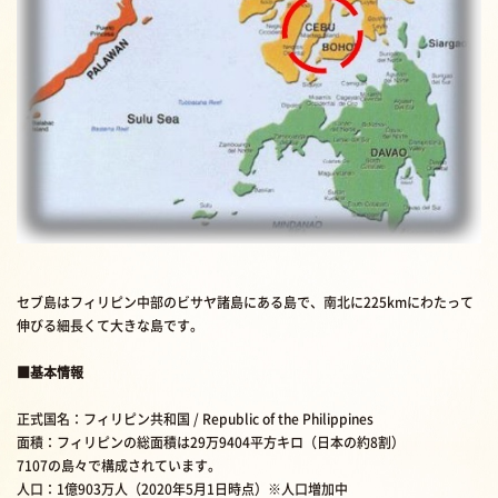
セブ島はフィリピン中部のビサヤ諸島にある島で、南北に225kmにわたって
伸びる細長くて大きな島です。
■基本情報
正式国名：フィリピン共和国 / Republic of the Philippines
面積：フィリピンの総面積は29万9404平方キロ（日本の約8割）
7107の島々で構成されています。
人口：1億903万人（2020年5月1日時点）※人口増加中