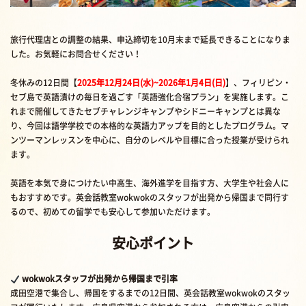
旅行代理店との調整の結果、申込締切を10月末まで延長できることになりま
した。お気軽にお問合せください！
冬休みの12日間【
2025年12月24日(水)~2026年1月4日(日)
】、フィリピン・
セブ島で英語漬けの毎日を過ごす「英語強化合宿プラン」を実施します。こ
れまで開催してきたセブチャレンジキャンプやシドニーキャンプとは異な
り、今回は語学学校での本格的な英語力アップを目的としたプログラム。マ
ンツーマンレッスンを中心に、自分のレベルや目標に合った授業が受けられ
ます。
英語を本気で身につけたい中高生、海外進学を目指す方、大学生や社会人に
もおすすめです。英会話教室wokwokのスタッフが出発から帰国まで同行す
るので、初めての留学でも安心して参加いただけます。
安心ポイント
wokwokスタッフが出発から帰国まで引率
成田空港で集合し、帰国をするまでの12日間、英会話教室wokwokのスタッ