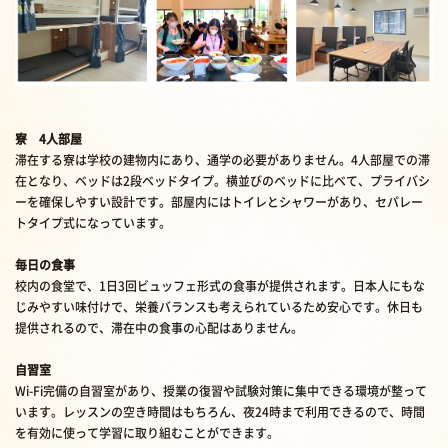
寮 4人部屋
滞在する寮は学校の建物内にあり、通学の必要がありません。4人部屋での滞
在となり、ベッドは2段ベッドタイプ。横並びのベッドに比べて、プライバシ
ーを確保しやすい設計です。部屋内にはトイレとシャワーがあり、セパレー
トタイプ式になっています。
毎日の食事
校内の食堂で、1日3回ビュッフェ形式の食事が提供されます。日本人にもな
じみやすい味付けで、栄養バランスも考えられているため安心です。休日も
提供されるので、滞在中の食事の心配はありません。
自習室
Wi-Fi完備の自習室があり、授業の復習や試験対策に集中できる環境が整って
います。レッスンの空き時間はもちろん、夜24時まで利用できるので、時間
を有効に使って学習に取り組むことができます。