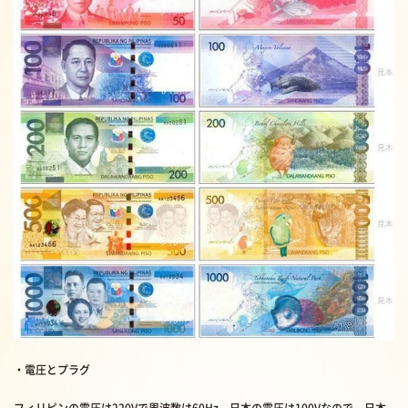
・電圧とプラグ
フィリピンの電圧は220Vで周波数は60Hz。日本の電圧は100Vなので、日本