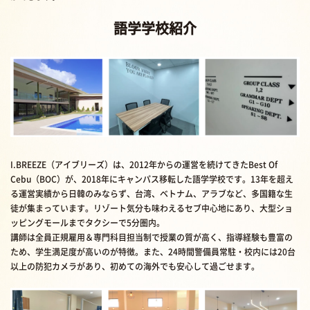
語学学校紹介
I.BREEZE（アイブリーズ）は、2012年からの運営を続けてきたBest Of
Cebu（BOC）が、2018年にキャンパス移転した語学学校です。13年を超え
る運営実績から日韓のみならず、台湾、ベトナム、アラブなど、
多国籍な生
徒
が集まっています。リゾート気分も味わえるセブ中心地にあり、大型ショ
ッピングモールまでタクシーで5分圏内。
講師は全員正規雇用＆専門科目担当制で授業の質が高く、指導経験も豊富の
ため、学生満足度が高いのが特徴。また、24時間警備員常駐・校内には20台
以上の防犯カメラがあり、初めての海外でも安心して過ごせます。