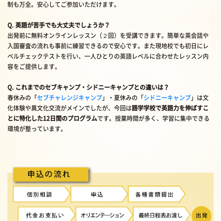
制も万全。安心してご参加いただけます。
Q. 英語が苦手でも大丈夫でしょうか？
出発前に無料オンラインレッスン（２回）を受講できます。簡単な英会話や
入国審査の流れも事前に練習できるので安心です。また現地校でも初日にレ
ベルチェックテストを行い、一人ひとりの英語レベルに合わせたレッスン内
容をご提供します。
Q. これまでのセブキャンプ・シドニーキャンプとの違いは？
春休みの「
セブチャレンジキャンプ
」・夏休みの「
シドニーキャンプ
」は文
化体験や異文化交流がメインでしたが、今回は
語学学校で英語力を伸ばすこ
とに特化した12日間のプログラム
です。授業時間が多く、学習に集中できる
環境が整っています。