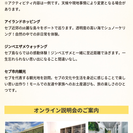
※アクティビティ内容は一例です。天候や現地事情により変更となる場合が
あります。
アイランドホッピング
セブ近郊の綺麗な島々をボートで巡ります。透明度の高い海でシュノーケリ
ング！自然の中での非日常を体験。
ジンベエザメウォッチング
セブ島ならではの感動体験！ジンベエザメと一緒に至近距離で泳ぎます。一
生忘れられない思い出になること間違いなし。
セブ市内観光
セブを代表する観光地を訪問。セブの文化や生活を身近に感じることで楽し
い思い出作り！モールでの友達や家族へのお土産選びも、旅の楽しさのひと
つです。