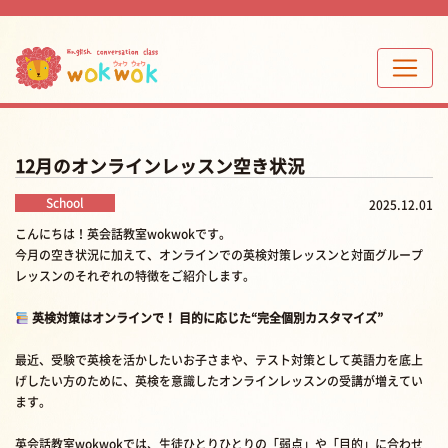
12月のオンラインレッスン空き状況
School
2025.12.01
こんにちは！英会話教室wokwokです。
今月の空き状況に加えて、オンラインでの英検対策レッスンと対面グループ
レッスンのそれぞれの特徴をご紹介します。
英検対策はオンラインで！ 目的に応じた“完全個別カスタマイズ”
最近、受験で英検を活かしたいお子さまや、テスト対策として英語力を底上
げしたい方のために、英検を意識したオンラインレッスンの受講が増えてい
ます。
英会話教室wokwokでは、生徒ひとりひとりの「弱点」や「目的」に合わせ