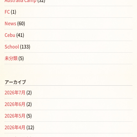
Australia Camp
(32)
FC
(1)
News
(60)
Cebu
(41)
School
(133)
未分類
(5)
アーカイブ
2026年7月
(2)
2026年6月
(2)
2026年5月
(5)
2026年4月
(12)