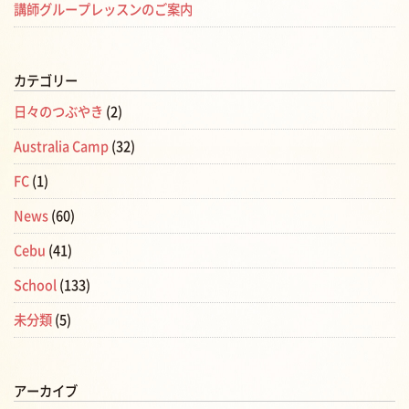
講師グループレッスンのご案内
カテゴリー
日々のつぶやき
(2)
Australia Camp
(32)
FC
(1)
News
(60)
Cebu
(41)
School
(133)
未分類
(5)
アーカイブ