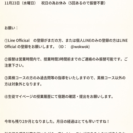
11月23日（水曜日） 祝日の為お休み（5回あるので振替不要）
お願い：
①Line Officisal の登録がまだの方、または個人LINEのみの登録の方はLINE
Official の登録をお願いします。（ID： @wokwok)
②振替は営業時間内で、授業時間3時間前までのご連絡のみ振替可能です。ご
注意下さい。
③英検コースの方のみ過去問等の指導をいたしますので、英検コース以外の
方は対象外となります。
④生徒マイページの授業履歴にて宿題の確認・提出をお願いします。
今年も残り2か月となりました。月日の経過はとても早いですね！