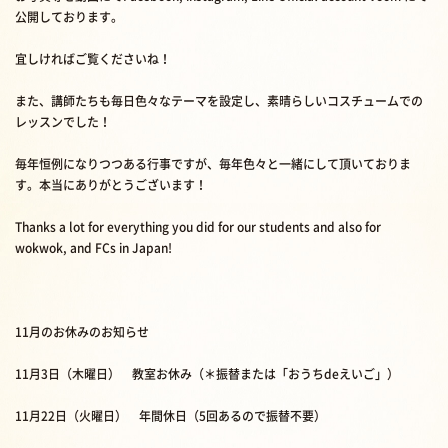
公開しております。
宜しければご覧くださいね！
また、講師たちも毎日色々なテーマを設定し、素晴らしいコスチュームでの
レッスンでした！
毎年恒例になりつつある行事ですが、毎年色々と一緒にして頂いておりま
す。本当にありがとうございます！
Thanks a lot for everything you did for our students and also for
wokwok, and FCs in Japan!
11月のお休みのお知らせ
11月3日（木曜日） 教室お休み（＊振替または「おうちdeえいご」）
11月22日（火曜日） 年間休日（5回あるので振替不要）