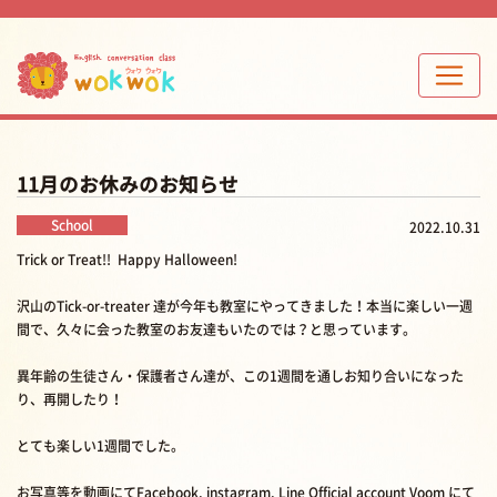
11月のお休みのお知らせ
School
2022.10.31
Trick or Treat!! Happy Halloween!
沢山のTick-or-treater 達が今年も教室にやってきました！本当に楽しい一週
間で、久々に会った教室のお友達もいたのでは？と思っています。
異年齢の生徒さん・保護者さん達が、この1週間を通しお知り合いになった
り、再開したり！
とても楽しい1週間でした。
お写真等を動画にてFacebook, instagram, Line Official account Voom にて