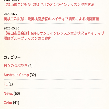
【福山市こども英会話】7月のオンラインレッスン空き状況
2026.06.26
英検二次試験：元英検面接官のネイティブ講師による模擬面接
2026.05.30
【福山市英会話】6月のオンラインレッスン空き状況＆ネイティブ
講師グループレッスンのご案内
カテゴリー
日々のつぶやき
(2)
Australia Camp
(32)
FC
(1)
News
(60)
Cebu
(41)