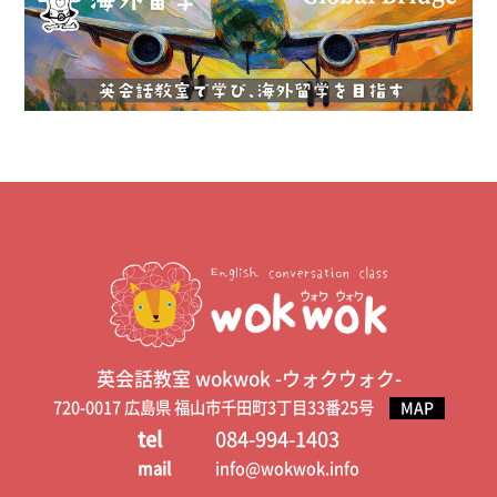
英会話教室 wokwok -ウォクウォク-
720-0017 広島県 福山市千田町3丁目33番25号
MAP
tel
084-994-1403
mail
info@wokwok.info