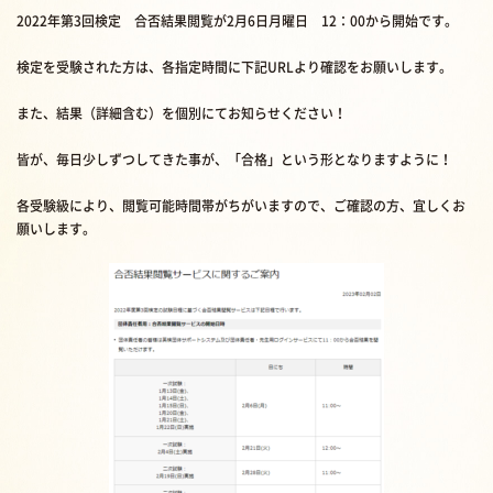
2022年第3回検定 合否結果閲覧が2月6日月曜日 12：00から開始です。
検定を受験された方は、各指定時間に下記URLより確認をお願いします。
また、結果（詳細含む）を個別にてお知らせください！
皆が、毎日少しずつしてきた事が、「合格」という形となりますように！
各受験級により、閲覧可能時間帯がちがいますので、ご確認の方、宜しくお
願いします。