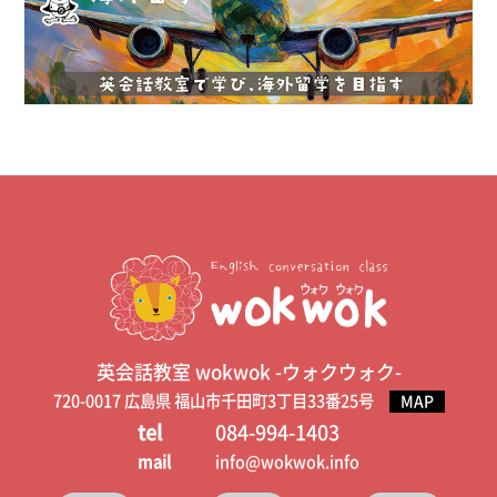
英会話教室 wokwok -ウォクウォク-
720-0017 広島県 福山市千田町3丁目33番25号
MAP
tel
084-994-1403
mail
info@wokwok.info