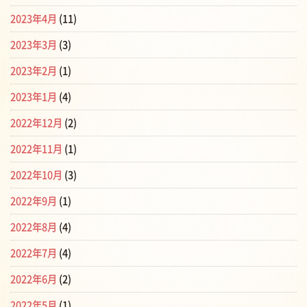
2023年4月
(11)
2023年3月
(3)
2023年2月
(1)
2023年1月
(4)
2022年12月
(2)
2022年11月
(1)
2022年10月
(3)
2022年9月
(1)
2022年8月
(4)
2022年7月
(4)
2022年6月
(2)
2022年5月
(1)