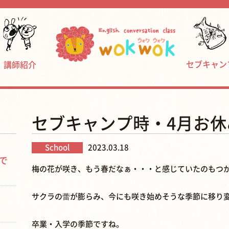
セブキャン
講師紹介
セブキャンプ時・4月お
School
2023.03.18
で
梅の花が咲き、もう春だなぁ・・・と感じていたのもつ
サクラの蕾が膨らみ、今にも咲き始めそうな季節に移り
卒業・入学の季節ですね。