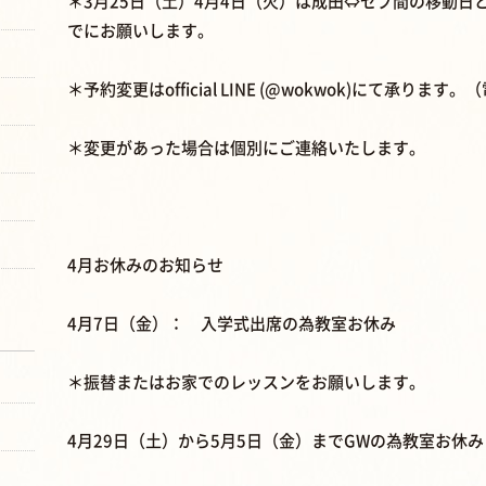
＊3月25日（土）4月4日（火）は成田⇔セブ間の移動日
でにお願いします。
＊予約変更はofficial LINE (@wokwok)にて承り
＊変更があった場合は個別にご連絡いたします。
4月お休みのお知らせ
4月7日（金）： 入学式出席の為教室お休み
＊振替またはお家でのレッスンをお願いします。
4月29日（土）から5月5日（金）までGWの為教室お休み