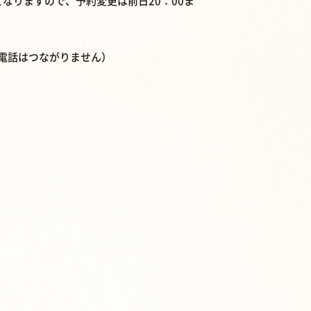
となりますので、予約変更は前日20：00ま
ます。（電話はつながりません）