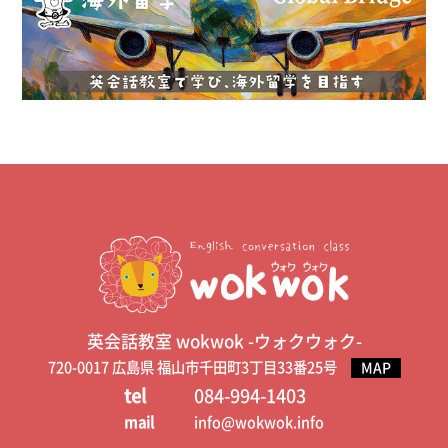
英会話教室 wokwok -ウォクウォク-
720-0017 広島県 福山市千田町3丁目33番25号
MAP
tel
084-994-1403
mail
info@wokwok.info