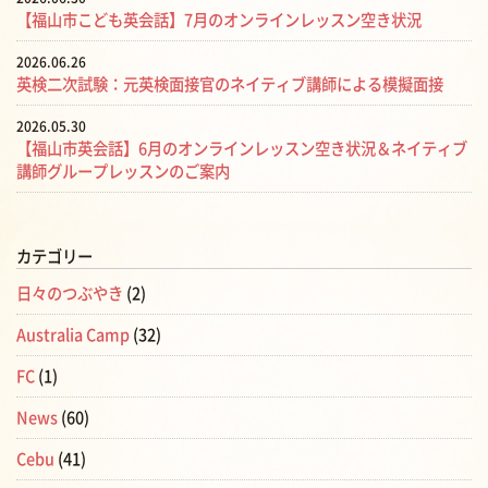
【福山市こども英会話】7月のオンラインレッスン空き状況
2026.06.26
英検二次試験：元英検面接官のネイティブ講師による模擬面接
2026.05.30
【福山市英会話】6月のオンラインレッスン空き状況＆ネイティブ
講師グループレッスンのご案内
カテゴリー
日々のつぶやき
(2)
Australia Camp
(32)
FC
(1)
News
(60)
Cebu
(41)