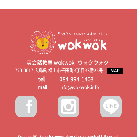
英会話教室 wokwok -ウォクウォク-
720-0017 広島県 福山市千田町3丁目33番25号
MAP
tel
084-994-1403
mail
info@wokwok.info
Copyright(C) English conversation class wokwok.ALL Reserved.