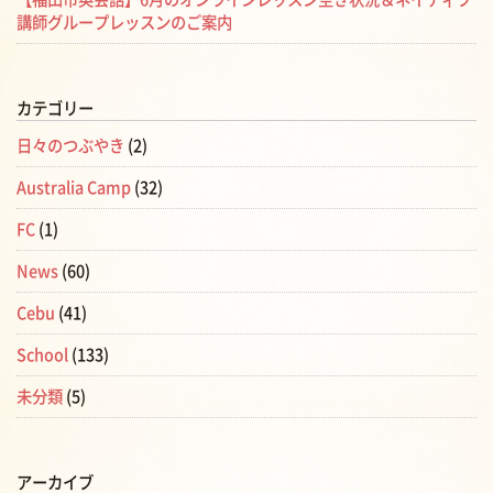
講師グループレッスンのご案内
カテゴリー
日々のつぶやき
(2)
Australia Camp
(32)
FC
(1)
News
(60)
Cebu
(41)
School
(133)
未分類
(5)
アーカイブ