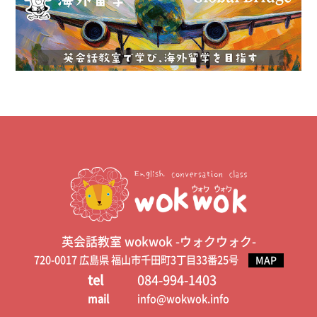
英会話教室 wokwok -ウォクウォク-
720-0017 広島県 福山市千田町3丁目33番25号
MAP
tel
084-994-1403
mail
info@wokwok.info