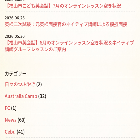
【福山市こども英会話】7月のオンラインレッスン空き状況
2026.06.26
英検二次試験：元英検面接官のネイティブ講師による模擬面接
2026.05.30
【福山市英会話】6月のオンラインレッスン空き状況＆ネイティブ
講師グループレッスンのご案内
カテゴリー
日々のつぶやき
(2)
Australia Camp
(32)
FC
(1)
News
(60)
Cebu
(41)