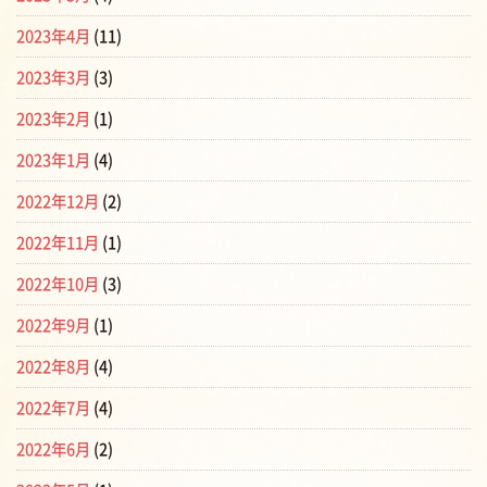
2023年4月
(11)
2023年3月
(3)
2023年2月
(1)
2023年1月
(4)
2022年12月
(2)
2022年11月
(1)
2022年10月
(3)
2022年9月
(1)
2022年8月
(4)
2022年7月
(4)
2022年6月
(2)