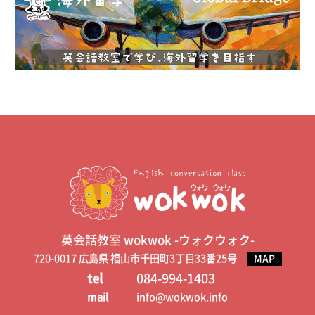
英会話教室 wokwok -ウォクウォク-
720-0017 広島県 福山市千田町3丁目33番25号
MAP
tel
084-994-1403
mail
info@wokwok.info