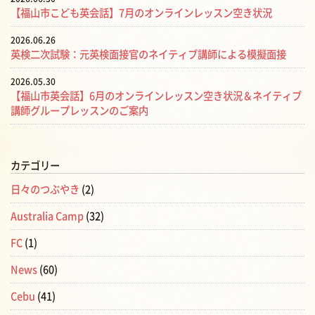
【福山市こども英会話】7月のオンラインレッスン空き状況
2026.06.26
英検二次試験：元英検面接官のネイティブ講師による模擬面接
2026.05.30
【福山市英会話】6月のオンラインレッスン空き状況＆ネイティブ
講師グループレッスンのご案内
カテゴリー
日々のつぶやき
(2)
Australia Camp
(32)
FC
(1)
News
(60)
Cebu
(41)