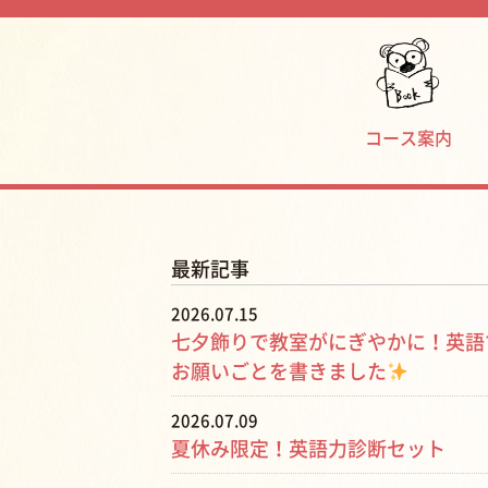
コース案内
最新記事
2026.07.15
七夕飾りで教室がにぎやかに！英語
お願いごとを書きました
2026.07.09
夏休み限定！英語力診断セット