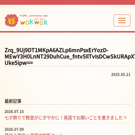
Zrq_9Uj9DT1MKpA6AZLp6mnPsxErYozD-
MEwY3H0LnNT29DuhCue_fntv5IlTvIsDCwSkURApX
Uke5ipw==
2025.05.21
最新記事
2026.07.15
七夕飾りで教室がにぎやかに！英語でお願いごとを書きました
2026.07.09