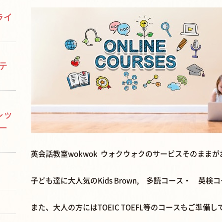
ライ
テ
レッ
ー
英会話教室wokwok ウォクウォクのサービスそのまま
子ども達に大人気のKids Brown, 多読コース・ 英
また、大人の方にはTOEIC TOEFL等のコースもご準備