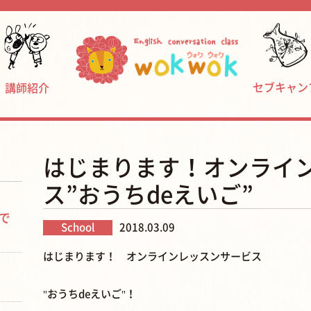
セブキャン
講師紹介
はじまります！オンライ
ス”おうちdeえいご”
で
School
2018.03.09
はじまります！ オンラインレッスンサービス
"おうちdeえいご"！