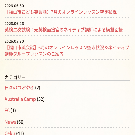
2026.06.30
【福山市こども英会話】7月のオンラインレッスン空き状況
2026.06.26
英検二次試験：元英検面接官のネイティブ講師による模擬面接
2026.05.30
【福山市英会話】6月のオンラインレッスン空き状況＆ネイティブ
講師グループレッスンのご案内
カテゴリー
日々のつぶやき
(2)
Australia Camp
(32)
FC
(1)
News
(60)
Cebu
(41)